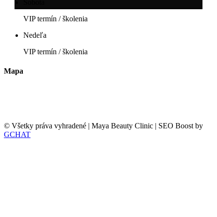
Sobota
VIP termín / školenia
Nedeľa
VIP termín / školenia
Mapa
© Všetky práva vyhradené | Maya Beauty Clinic | SEO Boost by
GCHAT